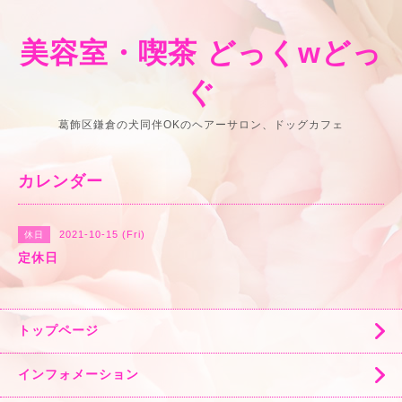
美容室・喫茶 どっくwどっ
ぐ
葛飾区鎌倉の犬同伴OKのヘアーサロン、ドッグカフェ
カレンダー
2021-10-15 (Fri)
休日
定休日
トップページ
インフォメーション