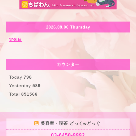
2026.08.06 Thursday
定休日
カウンター
Today
798
Yesterday
589
Total
851566
美容室・喫茶 どっくwどっぐ
03-6458-9992