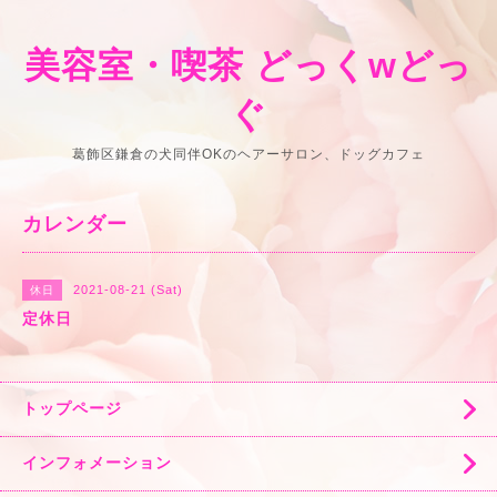
美容室・喫茶 どっくwどっ
ぐ
葛飾区鎌倉の犬同伴OKのヘアーサロン、ドッグカフェ
カレンダー
2021-08-21 (Sat)
休日
定休日
トップページ
インフォメーション