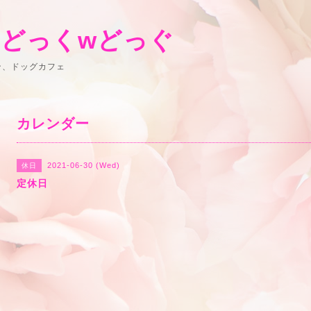
 どっくwどっぐ
ン、ドッグカフェ
カレンダー
2021-06-30 (Wed)
休日
定休日