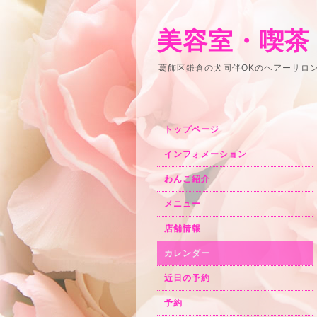
美容室・喫茶
葛飾区鎌倉の犬同伴OKのヘアーサロ
トップページ
インフォメーション
わんこ紹介
メニュー
店舗情報
カレンダー
近日の予約
予約