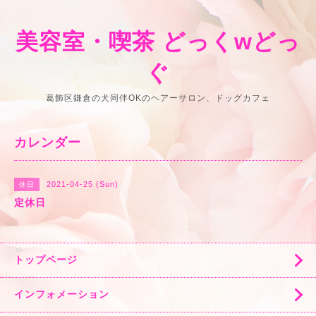
美容室・喫茶 どっくwどっ
ぐ
葛飾区鎌倉の犬同伴OKのヘアーサロン、ドッグカフェ
カレンダー
2021-04-25 (Sun)
休日
定休日
トップページ
インフォメーション