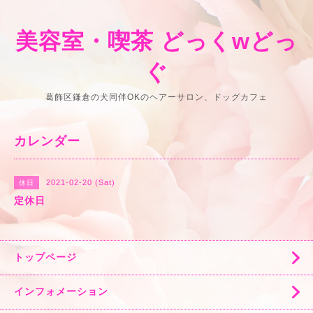
美容室・喫茶 どっくwどっ
ぐ
葛飾区鎌倉の犬同伴OKのヘアーサロン、ドッグカフェ
カレンダー
2021-02-20 (Sat)
休日
定休日
トップページ
インフォメーション