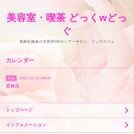
美容室・喫茶 どっくwどっ
ぐ
葛飾区鎌倉の犬同伴OKのヘアーサロン、ドッグカフェ
カレンダー
2021-01-20 (Wed)
休日
定休日
トップページ
インフォメーション