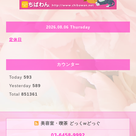
2026.08.06 Thursday
定休日
カウンター
Today
593
Yesterday
589
Total
851361
美容室・喫茶 どっくwどっぐ
03-6458-9992