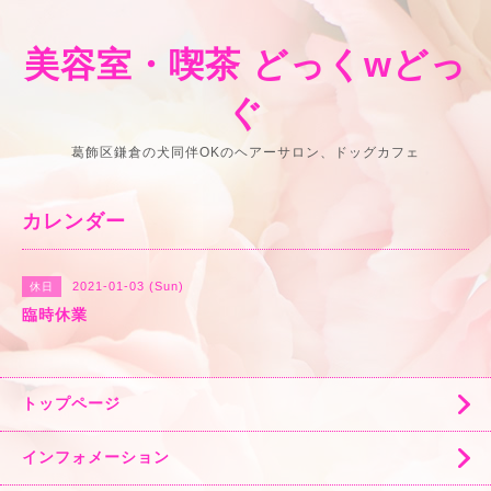
美容室・喫茶 どっくwどっ
ぐ
葛飾区鎌倉の犬同伴OKのヘアーサロン、ドッグカフェ
カレンダー
2021-01-03 (Sun)
休日
臨時休業
トップページ
インフォメーション