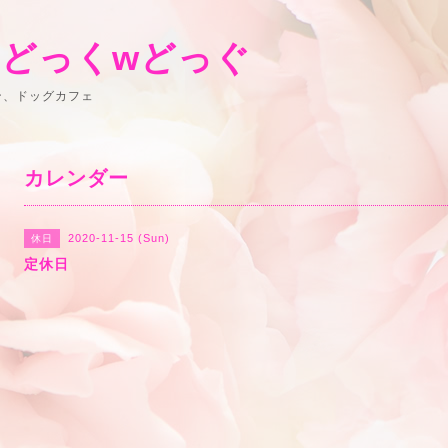
 どっくwどっぐ
ン、ドッグカフェ
カレンダー
2020-11-15 (Sun)
休日
定休日