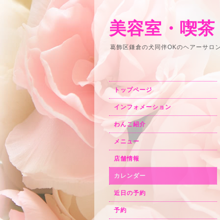
美容室・喫茶
葛飾区鎌倉の犬同伴OKのヘアーサロ
トップページ
インフォメーション
わんこ紹介
メニュー
店舗情報
カレンダー
近日の予約
予約