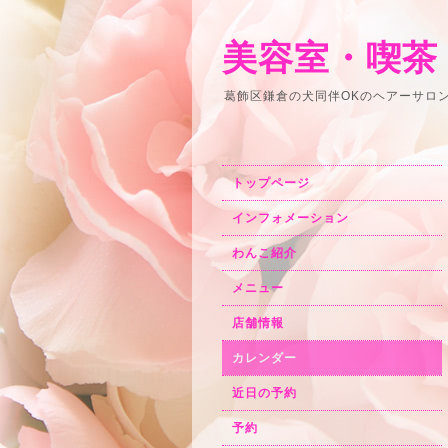
美容室・喫茶
葛飾区鎌倉の犬同伴OKのヘアーサロ
トップページ
インフォメーション
わんこ紹介
メニュー
店舗情報
カレンダー
近日の予約
予約