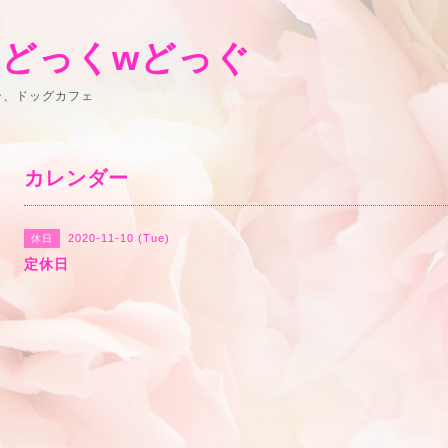
 どっくwどっぐ
ン、ドッグカフェ
カレンダー
2020-11-10 (Tue)
休日
定休日