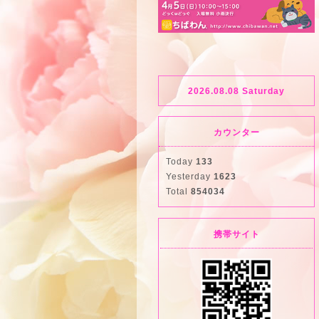
2026.08.08 Saturday
カウンター
Today
133
Yesterday
1623
Total
854034
携帯サイト