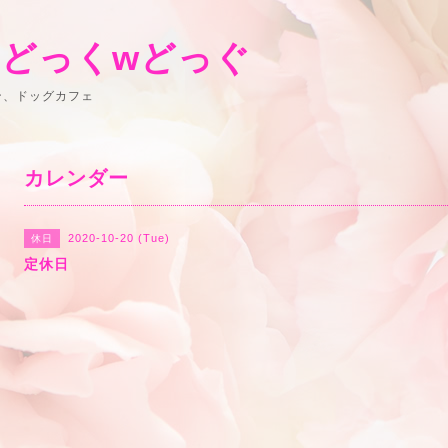
 どっくwどっぐ
ン、ドッグカフェ
カレンダー
2020-10-20 (Tue)
休日
定休日