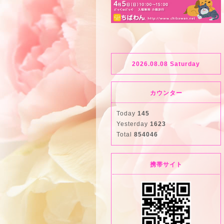
2026.08.08 Saturday
カウンター
Today
145
Yesterday
1623
Total
854046
携帯サイト