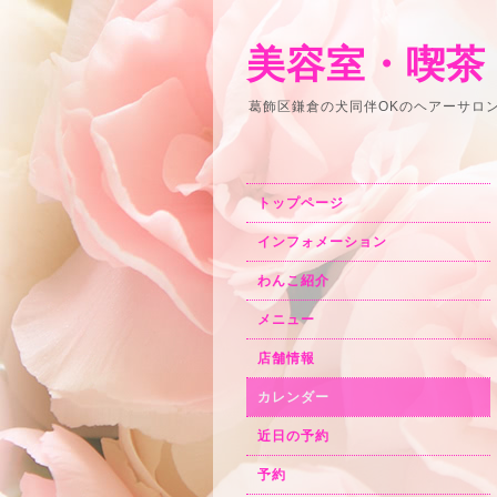
美容室・喫茶
葛飾区鎌倉の犬同伴OKのヘアーサロ
トップページ
インフォメーション
わんこ紹介
メニュー
店舗情報
カレンダー
近日の予約
予約