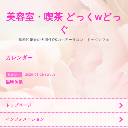
美容室・喫茶 どっくwどっ
ぐ
葛飾区鎌倉の犬同伴OKのヘアーサロン、ドッグカフェ
カレンダー
2020-08-19 (Wed)
指定なし
臨時休業
トップページ
インフォメーション