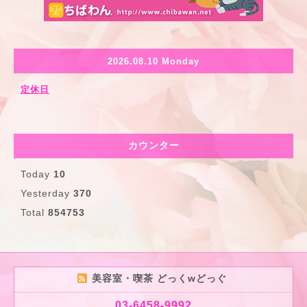
2026.08.10 Monday
定休日
カウンター
Today
10
Yesterday
370
Total
854753
美容室・喫茶 どっくwどっぐ
03-6458-9992