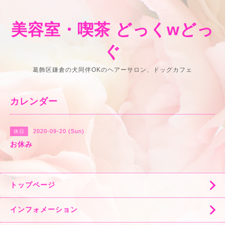
美容室・喫茶 どっくwどっ
ぐ
葛飾区鎌倉の犬同伴OKのヘアーサロン、ドッグカフェ
カレンダー
2020-09-20 (Sun)
休日
お休み
トップページ
インフォメーション