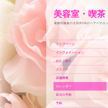
美容室・喫茶
葛飾区鎌倉の犬同伴OKのヘアーサロ
トップページ
インフォメーション
わんこ紹介
メニュー
店舗情報
カレンダー
近日の予約
予約