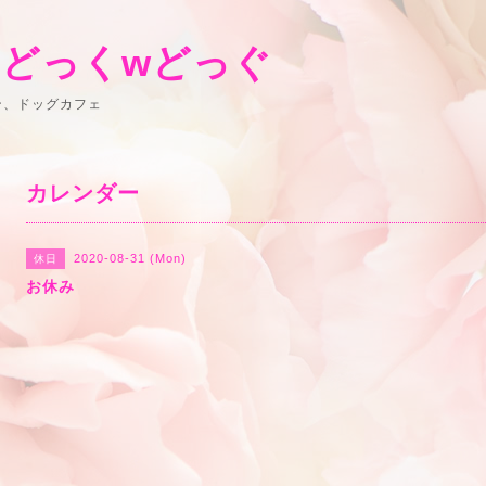
 どっくwどっぐ
ン、ドッグカフェ
カレンダー
2020-08-31 (Mon)
休日
お休み