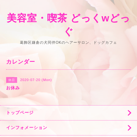
美容室・喫茶 どっくwどっ
ぐ
葛飾区鎌倉の犬同伴OKのヘアーサロン、ドッグカフェ
カレンダー
2020-07-20 (Mon)
休日
お休み
トップページ
インフォメーション