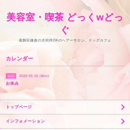
美容室・喫茶 どっくwどっ
ぐ
葛飾区鎌倉の犬同伴OKのヘアーサロン、ドッグカフェ
カレンダー
2020-05-25 (Mon)
休日
お休み
トップページ
インフォメーション