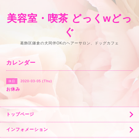
美容室・喫茶 どっくwどっ
ぐ
葛飾区鎌倉の犬同伴OKのヘアーサロン、ドッグカフェ
カレンダー
2020-03-05 (Thu)
休日
お休み
トップページ
インフォメーション