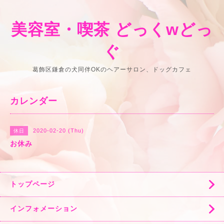
美容室・喫茶 どっくwどっ
ぐ
葛飾区鎌倉の犬同伴OKのヘアーサロン、ドッグカフェ
カレンダー
2020-02-20 (Thu)
休日
お休み
トップページ
インフォメーション