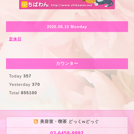
2026.08.10 Monday
定休日
カウンター
Today
357
Yesterday
370
Total
855100
美容室・喫茶 どっくwどっぐ
03-6458-9992