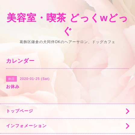
美容室・喫茶 どっくwどっ
ぐ
葛飾区鎌倉の犬同伴OKのヘアーサロン、ドッグカフェ
カレンダー
2020-01-25 (Sat)
休日
お休み
トップページ
インフォメーション