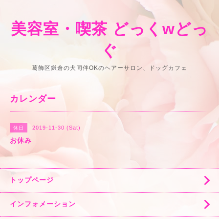
美容室・喫茶 どっくwどっ
ぐ
葛飾区鎌倉の犬同伴OKのヘアーサロン、ドッグカフェ
カレンダー
2019-11-30 (Sat)
休日
お休み
トップページ
インフォメーション