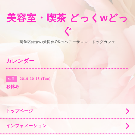
美容室・喫茶 どっくwどっ
ぐ
葛飾区鎌倉の犬同伴OKのヘアーサロン、ドッグカフェ
カレンダー
2019-10-15 (Tue)
休日
お休み
トップページ
インフォメーション