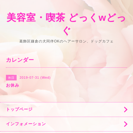
美容室・喫茶 どっくwどっ
ぐ
葛飾区鎌倉の犬同伴OKのヘアーサロン、ドッグカフェ
カレンダー
2019-07-31 (Wed)
休日
お休み
トップページ
インフォメーション