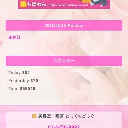
2026.08.10 Monday
定休日
カウンター
Today
302
Yesterday
370
Total
855045
美容室・喫茶 どっくwどっぐ
03-6458-9992