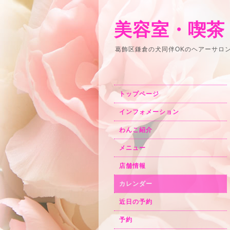
美容室・喫茶
葛飾区鎌倉の犬同伴OKのヘアーサロ
トップページ
インフォメーション
わんこ紹介
メニュー
店舗情報
カレンダー
近日の予約
予約