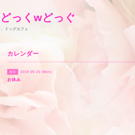
 どっくwどっぐ
ン、ドッグカフェ
カレンダー
2019-05-20 (Mon)
休日
お休み