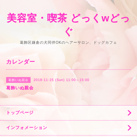
美容室・喫茶 どっくwどっ
ぐ
葛飾区鎌倉の犬同伴OKのヘアーサロン、ドッグカフェ
カレンダー
2018-11-25 (Sun) 11:00～15:00
葛飾いぬ親会
葛飾いぬ親会
トップページ
インフォメーション