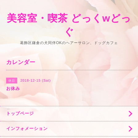
美容室・喫茶 どっくwどっ
ぐ
葛飾区鎌倉の犬同伴OKのヘアーサロン、ドッグカフェ
カレンダー
2018-12-15 (Sat)
休日
お休み
トップページ
インフォメーション