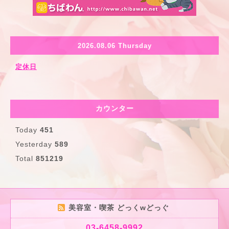
2026.08.06 Thursday
定休日
カウンター
Today
451
Yesterday
589
Total
851219
美容室・喫茶 どっくwどっぐ
03-6458-9992