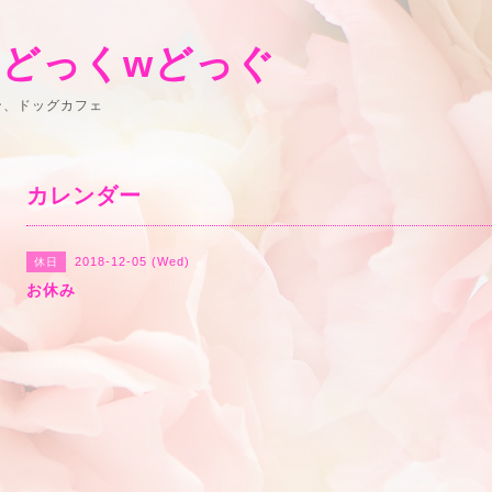
 どっくwどっぐ
ン、ドッグカフェ
カレンダー
2018-12-05 (Wed)
休日
お休み