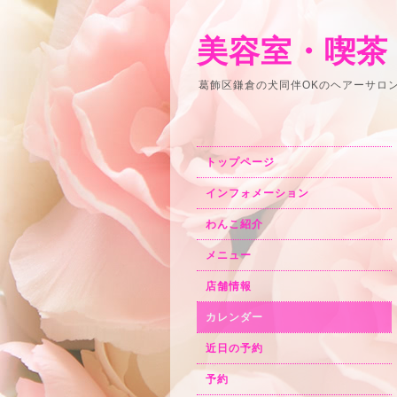
美容室・喫茶
葛飾区鎌倉の犬同伴OKのヘアーサロ
トップページ
インフォメーション
わんこ紹介
メニュー
店舗情報
カレンダー
近日の予約
予約