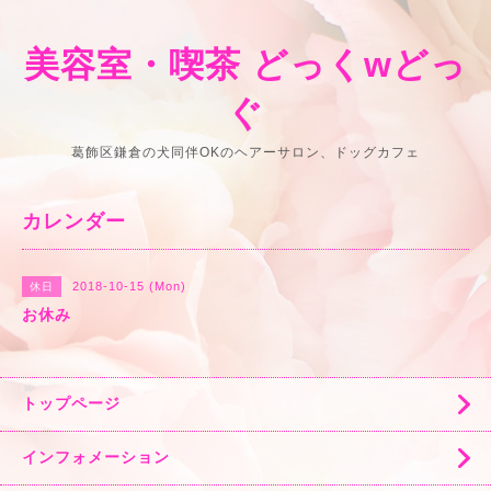
美容室・喫茶 どっくwどっ
ぐ
葛飾区鎌倉の犬同伴OKのヘアーサロン、ドッグカフェ
カレンダー
2018-10-15 (Mon)
休日
お休み
トップページ
インフォメーション