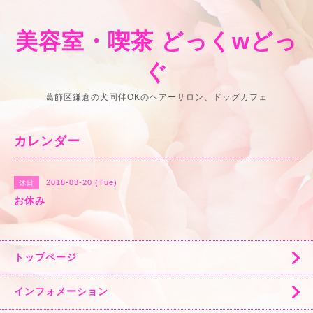
美容室・喫茶 どっくwどっ
ぐ
葛飾区鎌倉の犬同伴OKのヘアーサロン、ドッグカフェ
カレンダー
2018-03-20 (Tue)
休日
お休み
トップページ
インフォメーション