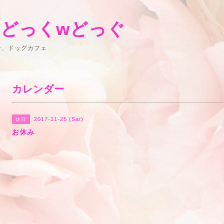
 どっくwどっぐ
ン、ドッグカフェ
カレンダー
2017-11-25 (Sat)
休日
お休み