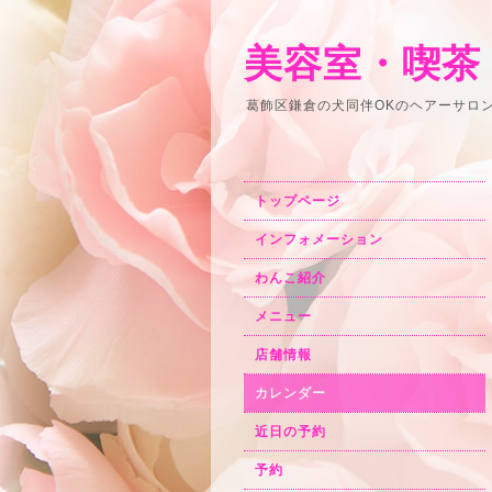
美容室・喫茶
葛飾区鎌倉の犬同伴OKのヘアーサロ
トップページ
インフォメーション
わんこ紹介
メニュー
店舗情報
カレンダー
近日の予約
予約