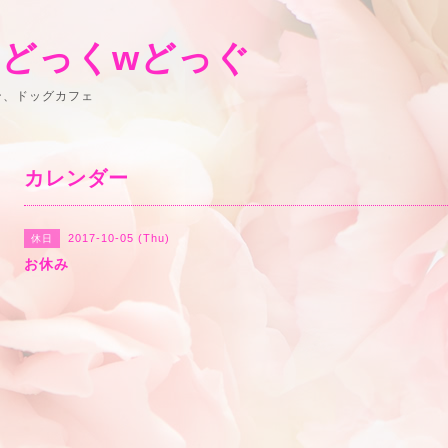
 どっくwどっぐ
ン、ドッグカフェ
カレンダー
2017-10-05 (Thu)
休日
お休み