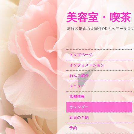
美容室・喫茶
葛飾区鎌倉の犬同伴OKのヘアーサロ
トップページ
インフォメーション
わんこ紹介
メニュー
店舗情報
カレンダー
近日の予約
予約