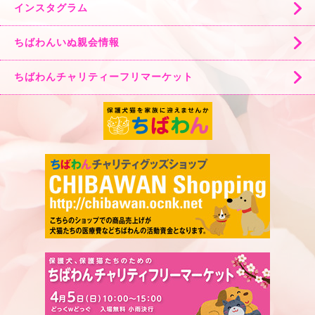
インスタグラム
ちばわんいぬ親会情報
ちばわんチャリティーフリマーケット