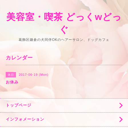
美容室・喫茶 どっくwどっ
ぐ
葛飾区鎌倉の犬同伴OKのヘアーサロン、ドッグカフェ
カレンダー
2017-06-19 (Mon)
休日
お休み
トップページ
インフォメーション