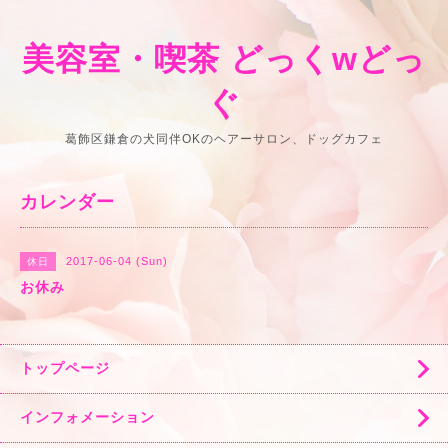
美容室・喫茶 どっくwどっ
ぐ
葛飾区鎌倉の犬同伴OKのヘアーサロン、ドッグカフェ
カレンダー
2017-06-04 (Sun)
休日
お休み
トップページ
インフォメーション