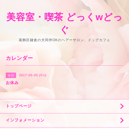
美容室・喫茶 どっくwどっ
ぐ
葛飾区鎌倉の犬同伴OKのヘアーサロン、ドッグカフェ
カレンダー
2017-05-05 (Fri)
休日
お休み
トップページ
インフォメーション