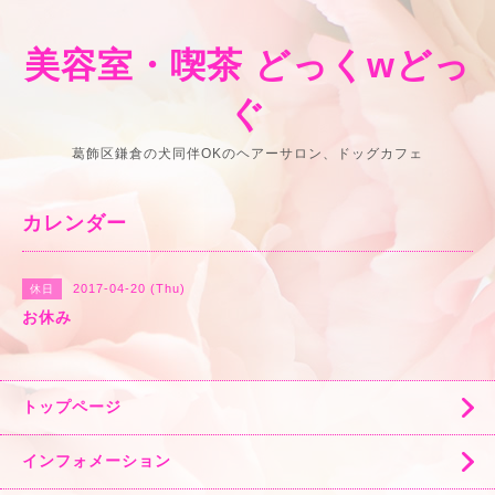
美容室・喫茶 どっくwどっ
ぐ
葛飾区鎌倉の犬同伴OKのヘアーサロン、ドッグカフェ
カレンダー
2017-04-20 (Thu)
休日
お休み
トップページ
インフォメーション