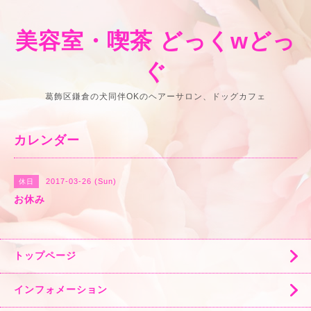
美容室・喫茶 どっくwどっ
ぐ
葛飾区鎌倉の犬同伴OKのヘアーサロン、ドッグカフェ
カレンダー
2017-03-26 (Sun)
休日
お休み
トップページ
インフォメーション