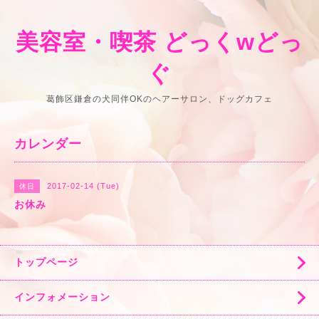
美容室・喫茶 どっくwどっ
ぐ
葛飾区鎌倉の犬同伴OKのヘアーサロン、ドッグカフェ
カレンダー
2017-02-14 (Tue)
休日
お休み
トップページ
インフォメーション