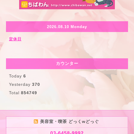
2026.08.10 Monday
定休日
カウンター
Today
6
Yesterday
370
Total
854749
美容室・喫茶 どっくwどっぐ
03-6458-9992